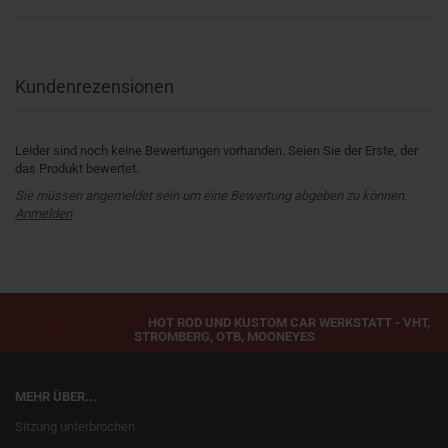
Kundenrezensionen
Leider sind noch keine Bewertungen vorhanden. Seien Sie der Erste, der
das Produkt bewertet.
Sie müssen angemeldet sein um eine Bewertung abgeben zu können.
Anmelden
ROADSIDE HOT RODS
HOT ROD UND KUSTOM CAR WERKSTATT - VHT,
STROMBERG, OTB, MOONEYES
MEHR ÜBER...
Sitzung unterbrochen