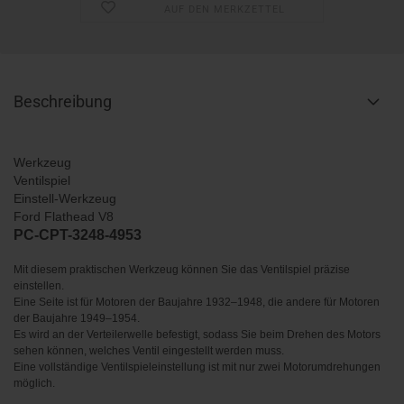
AUF DEN MERKZETTEL
Beschreibung
Werkzeug
Ventilspiel
Einstell-Werkzeug
Ford Flathead V8
PC-CPT-3248-4953
Mit diesem praktischen Werkzeug können Sie das Ventilspiel präzise
einstellen.
Eine Seite ist für Motoren der Baujahre 1932–1948, die andere für Motoren
der Baujahre 1949–1954.
Es wird an der Verteilerwelle befestigt, sodass Sie beim Drehen des Motors
sehen können, welches Ventil eingestellt werden muss.
Eine vollständige Ventilspieleinstellung ist mit nur zwei Motorumdrehungen
möglich.