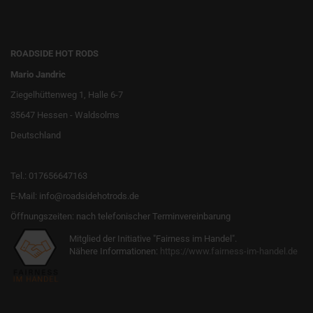
ROADSIDE HOT RODS
Mario Jandric
Ziegelhüttenweg 1, Halle 6-7
35647 Hessen - Waldsolms
Deutschland
Tel.: 017656647163
E-Mail: info@roadsidehotrods.de
Öffnungszeiten: nach telefonischer Terminvereinbarung
Mitglied der Initiative "Fairness im Handel".
Nähere Informationen:
https://www.fairness-im-handel.de