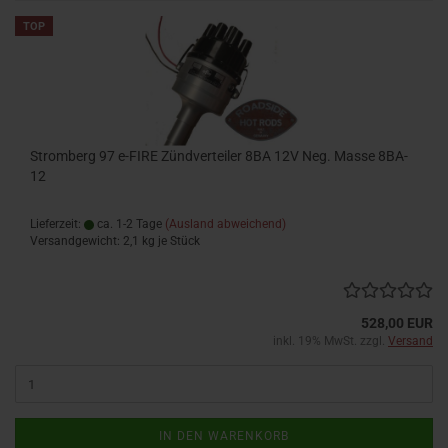
TOP
Stromberg 97 e-FIRE Zündverteiler 8BA 12V Neg. Masse 8BA-
12
Lieferzeit:
ca. 1-2 Tage
(Ausland abweichend)
Versandgewicht:
2,1
kg je Stück
528,00 EUR
inkl. 19% MwSt. zzgl.
Versand
IN DEN WARENKORB