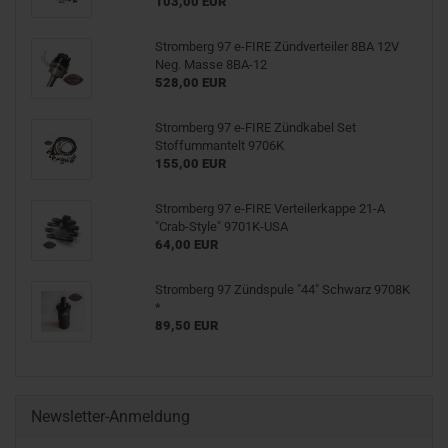
103,00 EUR
Stromberg 97 e-FIRE Zündverteiler 8BA 12V
Neg. Masse 8BA-12
528,00 EUR
Stromberg 97 e-FIRE Zündkabel Set
Stoffummantelt 9706K
155,00 EUR
Stromberg 97 e-FIRE Verteilerkappe 21-A
"Crab-Style" 9701K-USA
64,00 EUR
Stromberg 97 Zündspule "44" Schwarz 9708K
*
89,50 EUR
Newsletter-Anmeldung