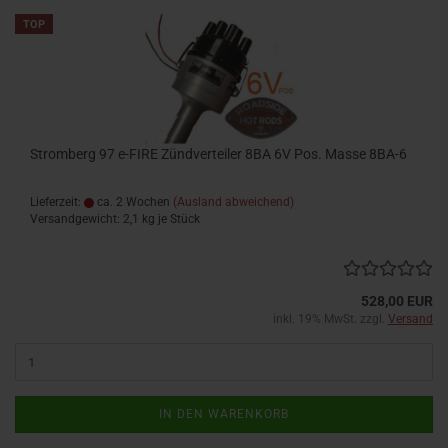
TOP
Stromberg 97 e-FIRE Zündverteiler 8BA 6V Pos. Masse 8BA-6
Lieferzeit:
ca. 2 Wochen
(Ausland abweichend)
Versandgewicht:
2,1
kg je Stück
528,00 EUR
inkl. 19% MwSt. zzgl.
Versand
IN DEN WARENKORB