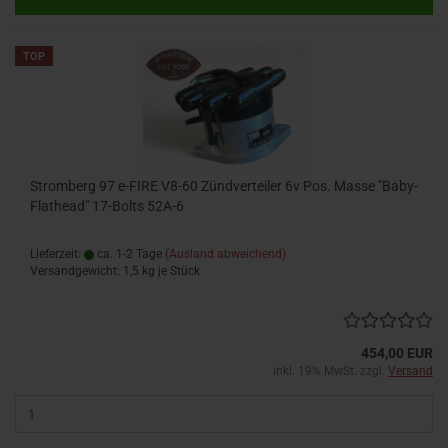
TOP
Stromberg 97 e-FIRE V8-60 Zündverteiler 6v Pos. Masse "Baby-
Flathead" 17-Bolts 52A-6
Lieferzeit:
ca. 1-2 Tage
(Ausland abweichend)
Versandgewicht:
1,5
kg je Stück
454,00 EUR
inkl. 19% MwSt. zzgl.
Versand