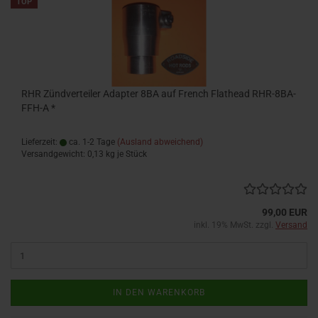
TOP
RHR Zündverteiler Adapter 8BA auf French Flathead RHR-8BA-
FFH-A *
Lieferzeit:
ca. 1-2 Tage
(Ausland abweichend)
Versandgewicht:
0,13
kg je Stück
99,00 EUR
inkl. 19% MwSt. zzgl.
Versand
IN DEN WARENKORB