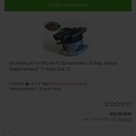
IN DEN WARENKORB
Stromberg 97 e-FIRE V8-60 Zündverteiler 12v Neg. Masse
"Baby-Flathead" 17-Bolts 52A-12
Lieferzeit:
ca. 1-2 Tage
(Ausland abweichend)
Versandgewicht:
1,5
kg je Stück
454,00 EUR
inkl. 19% MwSt. zzgl.
Versand