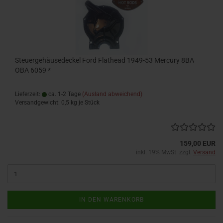
Steuergehäusedeckel Ford Flathead 1949-53 Mercury 8BA
OBA 6059 *
Lieferzeit:
ca. 1-2 Tage
(Ausland abweichend)
Versandgewicht:
0,5
kg je Stück
159,00 EUR
inkl. 19% MwSt. zzgl.
Versand
IN DEN WARENKORB