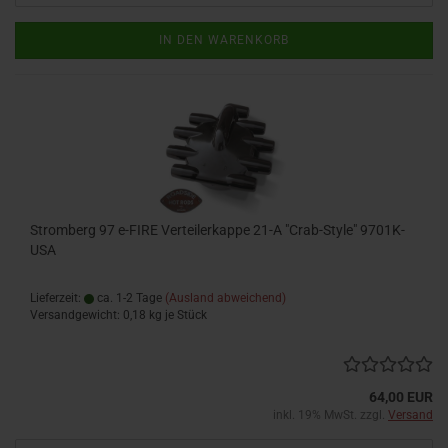
IN DEN WARENKORB
Stromberg 97 e-FIRE Verteilerkappe 21-A "Crab-Style" 9701K-
USA
Lieferzeit:
ca. 1-2 Tage
(Ausland abweichend)
Versandgewicht:
0,18
kg je Stück
64,00 EUR
inkl. 19% MwSt. zzgl.
Versand