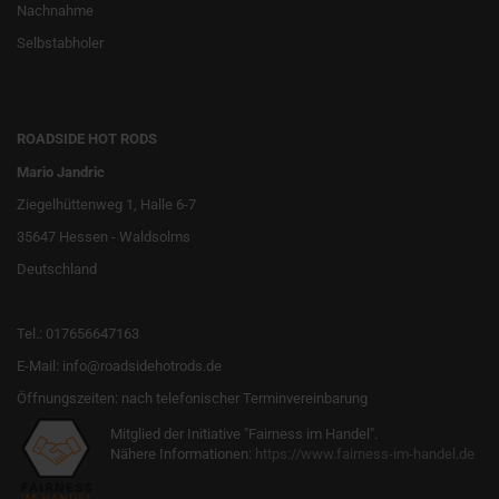
Nachnahme
Selbstabholer
ROADSIDE HOT RODS
Mario Jandric
Ziegelhüttenweg 1, Halle 6-7
35647 Hessen - Waldsolms
Deutschland
Tel.: 017656647163
E-Mail: info@roadsidehotrods.de
Öffnungszeiten: nach telefonischer Terminvereinbarung
Mitglied der Initiative "Fairness im Handel".
Nähere Informationen:
https://www.fairness-im-handel.de