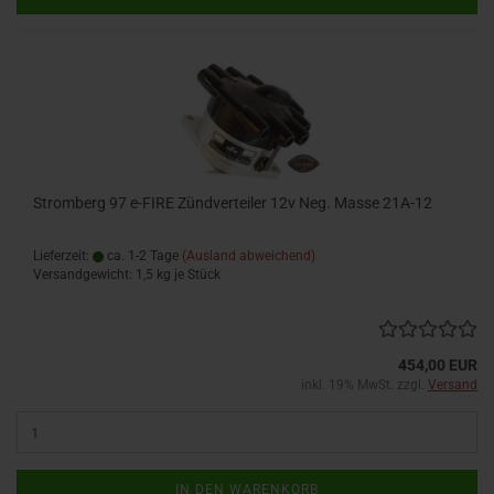
Stromberg 97 e-FIRE Zündverteiler 12v Neg. Masse 21A-12
Lieferzeit:
ca. 1-2 Tage
(Ausland abweichend)
Versandgewicht:
1,5
kg je Stück
454,00 EUR
inkl. 19% MwSt. zzgl.
Versand
IN DEN WARENKORB