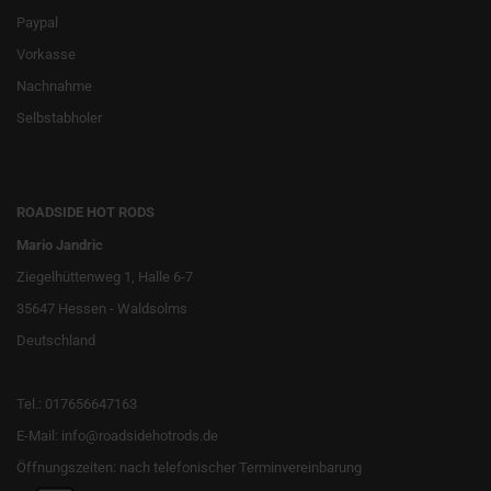
Paypal
Vorkasse
Nachnahme
Selbstabholer
ROADSIDE HOT RODS
Mario Jandric
Ziegelhüttenweg 1, Halle 6-7
35647 Hessen - Waldsolms
Deutschland
Tel.: 017656647163
E-Mail: info@roadsidehotrods.de
Öffnungszeiten: nach telefonischer Terminvereinbarung