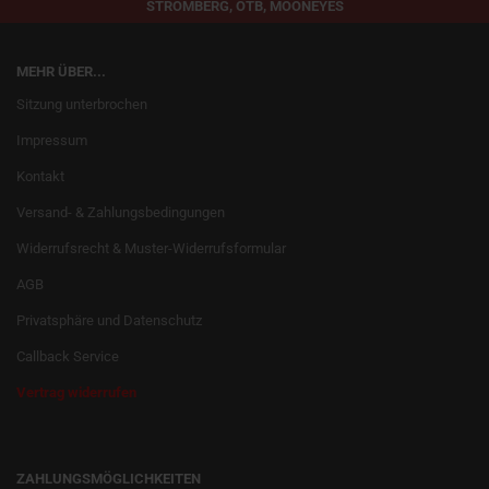
STROMBERG, OTB, MOONEYES
MEHR ÜBER...
Sitzung unterbrochen
Impressum
Kontakt
Versand- & Zahlungsbedingungen
Widerrufsrecht & Muster-Widerrufsformular
AGB
Privatsphäre und Datenschutz
Callback Service
Vertrag widerrufen
ZAHLUNGSMÖGLICHKEITEN