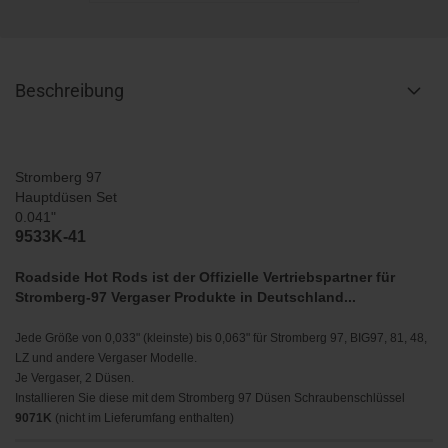
Beschreibung
Stromberg 97
Hauptdüsen Set
0.041"
9533K-41
Roadside Hot Rods ist der Offizielle Vertriebspartner für
Stromberg-97 Vergaser Produkte in Deutschland.
..
Jede Größe von 0,033" (kleinste) bis 0,063" für Stromberg 97, BIG97, 81, 48,
LZ und andere Vergaser Modelle.
Je Vergaser, 2 Düsen.
Installieren Sie diese mit dem Stromberg 97 Düsen Schraubenschlüssel
9071K
(nicht im Lieferumfang enthalten)