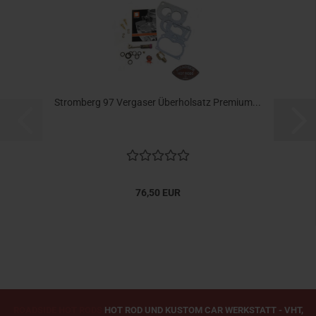
Stromberg 97 Vergaser Überholsatz Premium...
76,50 EUR
ROADSIDE HOT RODS
HOT ROD UND KUSTOM CAR WERKSTATT - VHT,