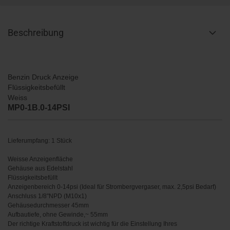
Beschreibung
Benzin Druck Anzeige
Flüssigkeitsbefüllt
Weiss
MP0-1B.0-14PSI
Lieferumpfang: 1 Stück
Weisse Anzeigenfläche
Gehäuse aus Edelstahl
Flüssigkeitsbefüllt
Anzeigenbereich 0-14psi (Ideal für Strombergvergaser, max. 2,5psi Bedarf)
Anschluss 1/8"NPD (M10x1)
Gehäusedurchmesser 45mm
Aufbautiefe, ohne Gewinde,~ 55mm
Der richtige Kraftstoffdruck ist wichtig für die Einstellung Ihres