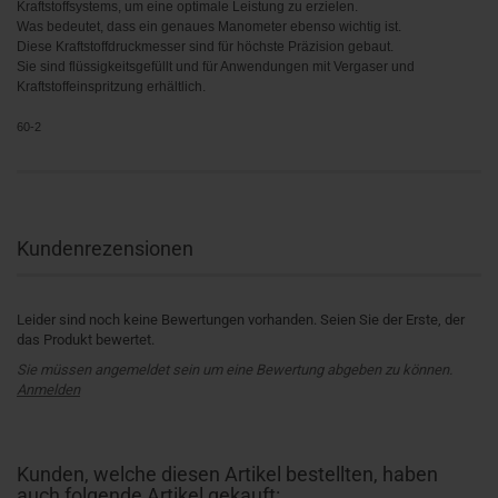
Kraftstoffsystems, um eine optimale Leistung zu erzielen.
Was bedeutet, dass ein genaues Manometer ebenso wichtig ist.
Diese Kraftstoffdruckmesser sind für höchste Präzision gebaut.
Sie sind flüssigkeitsgefüllt und für Anwendungen mit Vergaser und
Kraftstoffeinspritzung erhältlich.
60-2
Kundenrezensionen
Leider sind noch keine Bewertungen vorhanden. Seien Sie der Erste, der
das Produkt bewertet.
Sie müssen angemeldet sein um eine Bewertung abgeben zu können.
Anmelden
Kunden, welche diesen Artikel bestellten, haben
auch folgende Artikel gekauft: