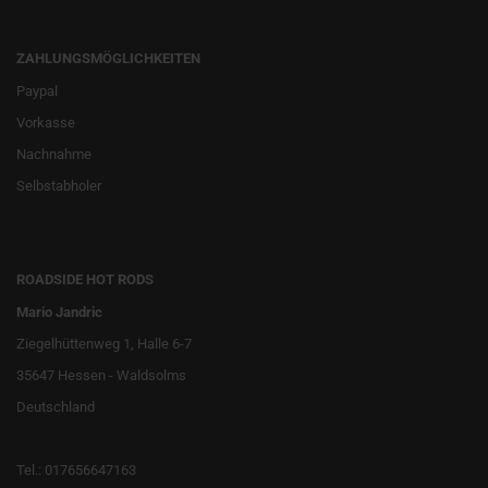
ZAHLUNGSMÖGLICHKEITEN
Paypal
Vorkasse
Nachnahme
Selbstabholer
ROADSIDE HOT RODS
Mario Jandric
Ziegelhüttenweg 1, Halle 6-7
35647 Hessen - Waldsolms
Deutschland
Tel.: 017656647163