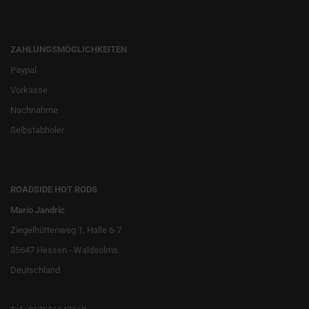
ZAHLUNGSMÖGLICHKEITEN
Paypal
Vorkasse
Nachnahme
Selbstabholer
ROADSIDE HOT RODS
Mario Jandric
Ziegelhüttenweg 1, Halle 6-7
35647 Hessen - Waldsolms
Deutschland