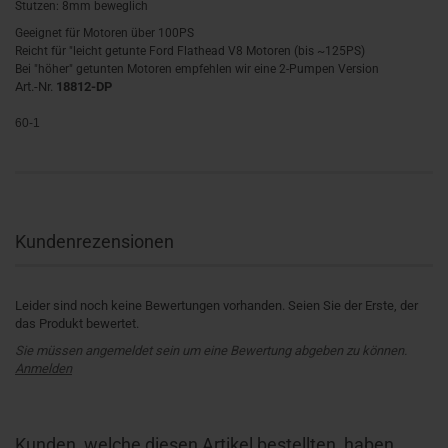
Stutzen: 8mm beweglich
Geeignet für Motoren über 100PS
Reicht für "leicht getunte Ford Flathead V8 Motoren (bis ~125PS)
Bei "höher" getunten Motoren empfehlen wir eine 2-Pumpen Version
Art.-Nr.
18812-DP
60-1
Kundenrezensionen
Leider sind noch keine Bewertungen vorhanden. Seien Sie der Erste, der
das Produkt bewertet.
Sie müssen angemeldet sein um eine Bewertung abgeben zu können.
Anmelden
Kunden, welche diesen Artikel bestellten, haben